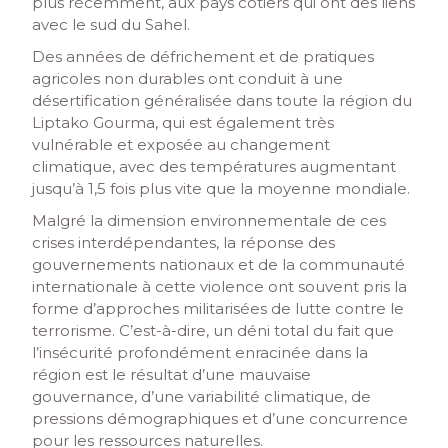
plus récemment, aux pays côtiers qui ont des liens
avec le sud du Sahel.
Des années de défrichement et de pratiques
agricoles non durables ont conduit à une
désertification généralisée dans toute la région du
Liptako Gourma, qui est également très
vulnérable et exposée au changement
climatique, avec des températures augmentant
jusqu’à 1,5 fois plus vite que la moyenne mondiale.
Malgré la dimension environnementale de ces
crises interdépendantes, la réponse des
gouvernements nationaux et de la communauté
internationale à cette violence ont souvent pris la
forme d’approches militarisées de lutte contre le
terrorisme. C’est-à-dire, un déni total du fait que
l’insécurité profondément enracinée dans la
région est le résultat d’une mauvaise
gouvernance, d’une variabilité climatique, de
pressions démographiques et d’une concurrence
pour les ressources naturelles.